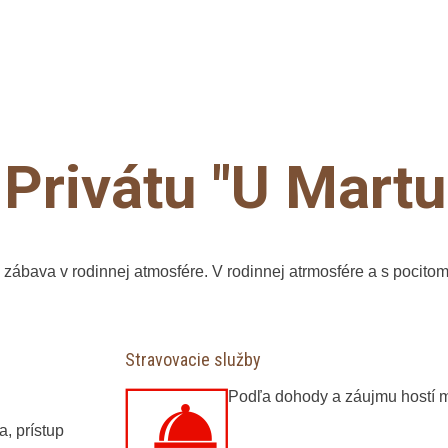
ýlety
Privátu "U Martu
a zábava v rodinnej atmosfére. V rodinnej atrmosfére a s pocit
Stravovacie služby
Podľa dohody a záujmu hostí 
a, prístup